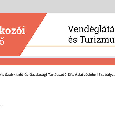
is Szakkiadó és Gazdasági Tanácsadó Kft. Adatvédelmi Szabályz
ja