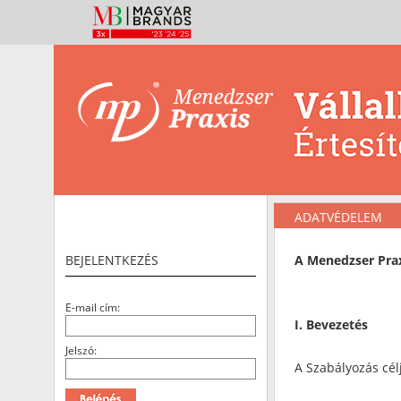
ADATVÉDELEM
BEJELENTKEZÉS
A Menedzser Prax
E-mail cím:
I. Bevezetés
Jelszó:
A Szabályozás cél